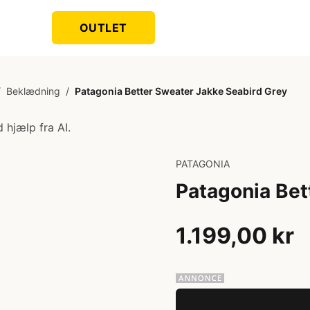
OUTLET
/
Beklædning
/
Patagonia Better Sweater Jakke Seabird Grey
 hjælp fra AI.
PATAGONIA
Patagonia Bet
1.199,00 kr