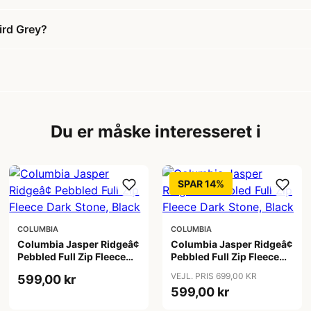
ird Grey?
Du er måske interesseret i
SPAR 14%
COLUMBIA
COLUMBIA
Columbia Jasper Ridgeâ¢
Columbia Jasper Ridgeâ¢
Pebbled Full Zip Fleece
Pebbled Full Zip Fleece
Dark Stone, Black
Dark Stone, Black
VEJL. PRIS 699,00 KR
599,00 kr
599,00 kr