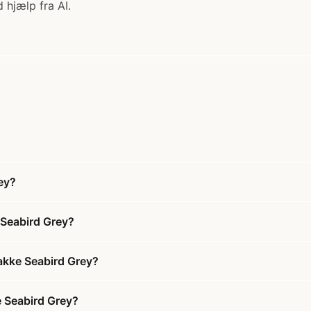
 hjælp fra AI.
ey?
 Seabird Grey?
akke Seabird Grey?
e Seabird Grey?