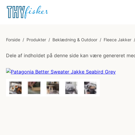
Forside
/
Produkter
/
Beklædning & Outdoor
/
Fleece Jakker
Dele af indholdet på denne side kan være genereret med