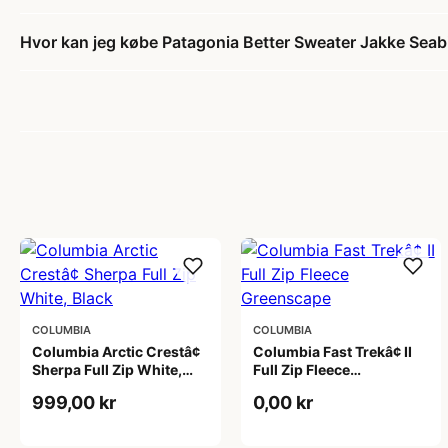
Hvor kan jeg købe Patagonia Better Sweater Jakke Seab
COLUMBIA
COLUMBIA
Columbia Arctic Crestâ¢
Columbia Fast Trekâ¢ II
Sherpa Full Zip White,
Full Zip Fleece
Black
Greenscape
999,00 kr
0,00 kr