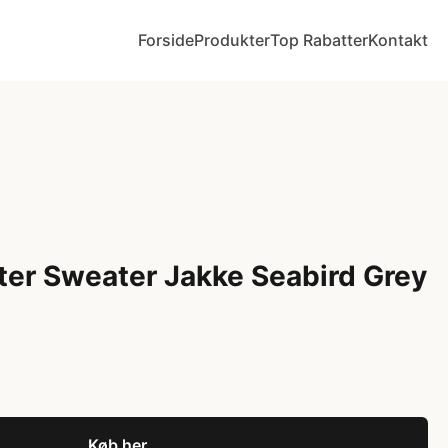
Forside
Produkter
Top Rabatter
Kontakt
ter Sweater Jakke Seabird Grey
Køb her