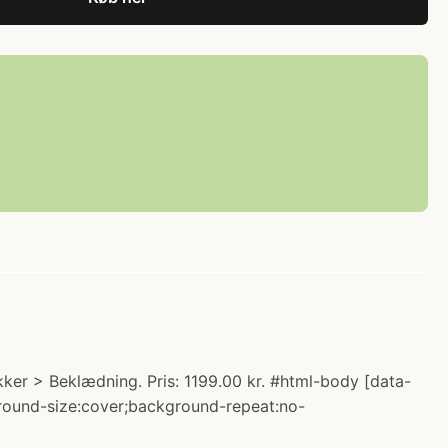
ker > Beklædning. Pris: 1199.00 kr. #html-body [data-
kground-size:cover;background-repeat:no-