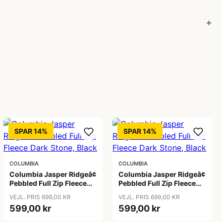
SPAR 14%
SPAR 14%
COLUMBIA
COLUMBIA
Columbia Jasper Ridgeâ¢
Columbia Jasper Ridgeâ¢
Pebbled Full Zip Fleece
Pebbled Full Zip Fleece
Dark Stone, Black
Dark Stone, Black
VEJL. PRIS 699,00 KR
VEJL. PRIS 699,00 KR
599,00 kr
599,00 kr