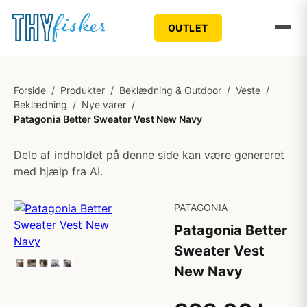
OUTLET
Forside
/
Produkter
/
Beklædning & Outdoor
/
Veste
/
Beklædning
/
Nye varer
/
Patagonia Better Sweater Vest New Navy
Dele af indholdet på denne side kan være genereret
med hjælp fra AI.
PATAGONIA
Patagonia Better
Sweater Vest
New Navy