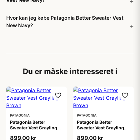
Vest New Navy?
Hvor kan jeg købe Patagonia Better Sweater Vest
New Navy?
Du er måske interesseret i
PATAGONIA
PATAGONIA
Patagonia Better
Patagonia Better
Sweater Vest Grayling
Sweater Vest Grayling
Brown
Brown
899,00 kr
899,00 kr