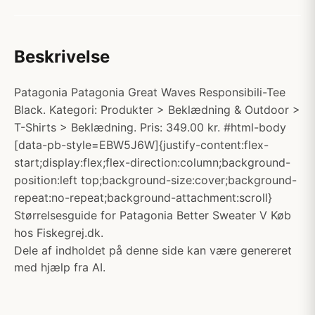
Beskrivelse
Patagonia Patagonia Great Waves Responsibili-Tee
Black. Kategori: Produkter > Beklædning & Outdoor >
T-Shirts > Beklædning. Pris: 349.00 kr. #html-body
[data-pb-style=EBW5J6W]{justify-content:flex-
start;display:flex;flex-direction:column;background-
position:left top;background-size:cover;background-
repeat:no-repeat;background-attachment:scroll}
Størrelsesguide for Patagonia Better Sweater V Køb
hos Fiskegrej.dk.
Dele af indholdet på denne side kan være genereret
med hjælp fra AI.