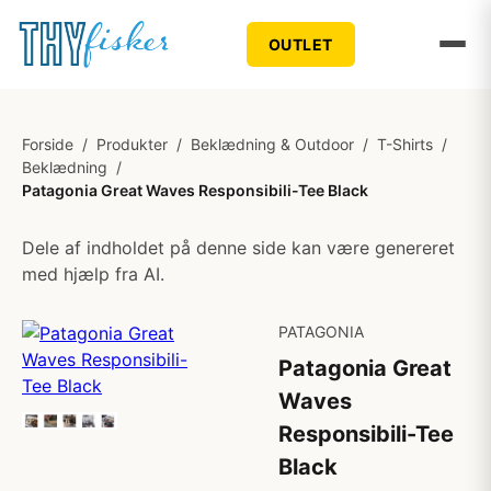
OUTLET
Forside
/
Produkter
/
Beklædning & Outdoor
/
T-Shirts
/
Beklædning
/
Patagonia Great Waves Responsibili-Tee Black
Dele af indholdet på denne side kan være genereret
med hjælp fra AI.
PATAGONIA
Patagonia Great
Waves
Responsibili-Tee
Black