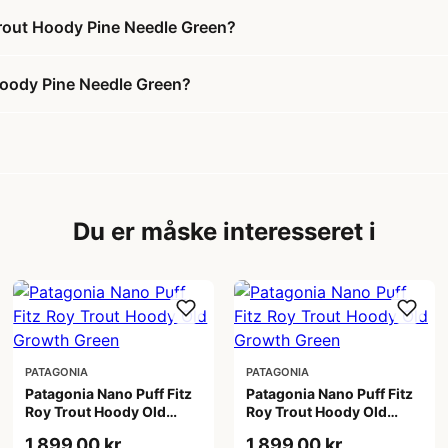
 Trout Hoody Pine Needle Green?
Hoody Pine Needle Green?
Du er måske interesseret i
PATAGONIA
PATAGONIA
Patagonia Nano Puff Fitz
Patagonia Nano Puff Fitz
Roy Trout Hoody Old
Roy Trout Hoody Old
Growth Green
Growth Green
1.899,00 kr
1.899,00 kr