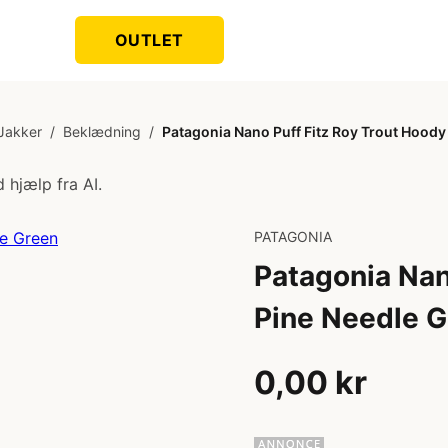
OUTLET
Jakker
/
Beklædning
/
Patagonia Nano Puff Fitz Roy Trout Hoody
 hjælp fra AI.
PATAGONIA
Patagonia Nan
Pine Needle 
0,00 kr