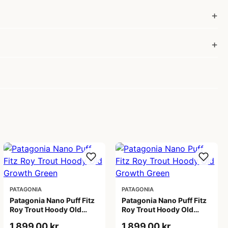
PATAGONIA
PATAGONIA
Patagonia Nano Puff Fitz
Patagonia Nano Puff Fitz
Roy Trout Hoody Old
Roy Trout Hoody Old
Growth Green
Growth Green
1.899,00 kr
1.899,00 kr