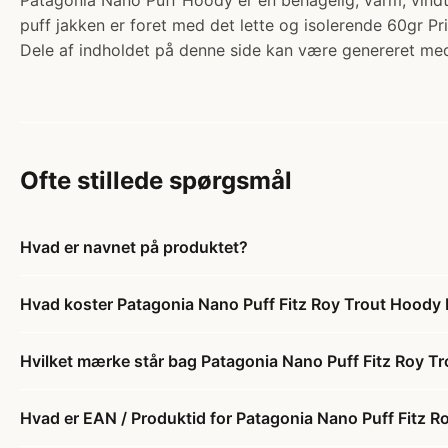
Patagonia Nano Puff Hoody er en behagelig, varm, vindt
puff jakken er foret med det lette og isolerende 60gr Pr
Dele af indholdet på denne side kan være genereret med
Ofte stillede spørgsmål
Hvad er navnet på produktet?
Hvad koster Patagonia Nano Puff Fitz Roy Trout Hoody
Hvilket mærke står bag Patagonia Nano Puff Fitz Roy T
Hvad er EAN / Produktid for Patagonia Nano Puff Fitz 