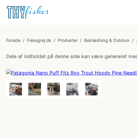
Forside
/
Fiskegrej.dk
/
Produkter
/
Beklædning & Outdoor
/
Dele af indholdet på denne side kan være genereret med