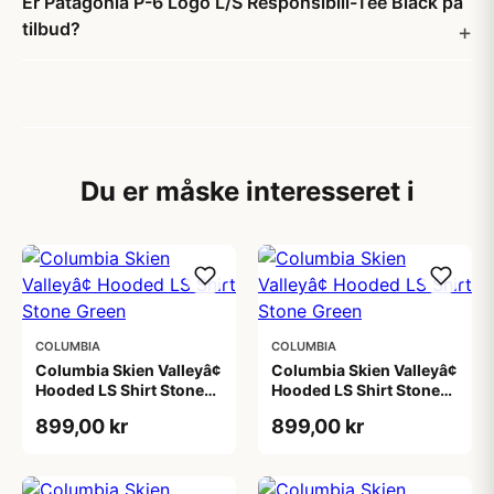
Er Patagonia P-6 Logo L/S Responsibili-Tee Black på
tilbud?
Du er måske interesseret i
COLUMBIA
COLUMBIA
Columbia Skien Valleyâ¢
Columbia Skien Valleyâ¢
Hooded LS Shirt Stone
Hooded LS Shirt Stone
Green
Green
899,00 kr
899,00 kr