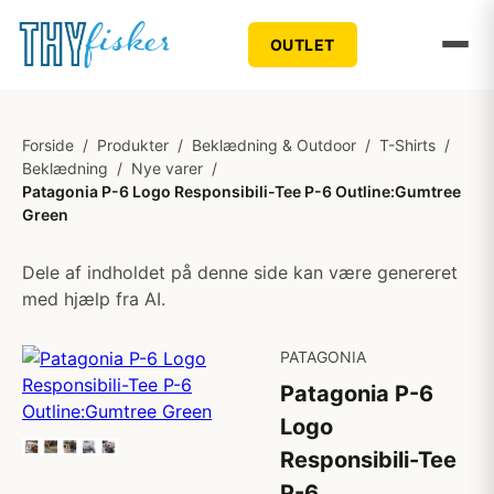
OUTLET
Forside
/
Produkter
/
Beklædning & Outdoor
/
T-Shirts
/
Beklædning
/
Nye varer
/
Patagonia P-6 Logo Responsibili-Tee P-6 Outline:Gumtree
Green
Dele af indholdet på denne side kan være genereret
med hjælp fra AI.
PATAGONIA
Patagonia P-6
Logo
Responsibili-Tee
P-6