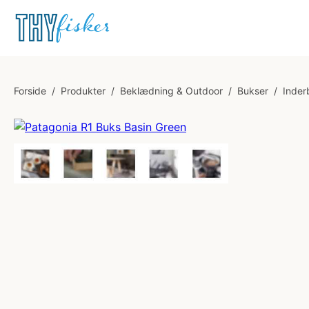
Forside
/
Produkter
/
Beklædning & Outdoor
/
Bukser
/
Inder