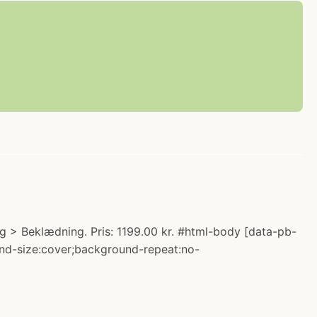
 > Beklædning. Pris: 1199.00 kr. #html-body [data-pb-
ound-size:cover;background-repeat:no-