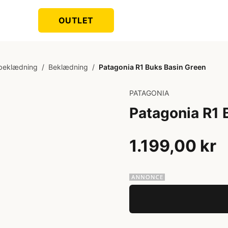
OUTLET
beklædning
/
Beklædning
/
Patagonia R1 Buks Basin Green
PATAGONIA
Patagonia R1 
1.199,00 kr