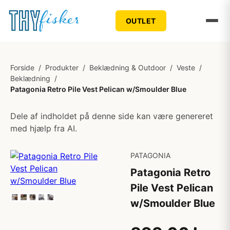
OUTLET
Forside
/
Produkter
/
Beklædning & Outdoor
/
Veste
/
Beklædning
/
Patagonia Retro Pile Vest Pelican w/Smoulder Blue
Dele af indholdet på denne side kan være genereret
med hjælp fra AI.
PATAGONIA
Patagonia Retro
Pile Vest Pelican
w/Smoulder Blue