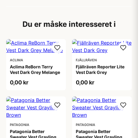
Du er måske interesseret i
ACLIMA
FJÄLLRÄVEN
Aclima ReBorn Terry
Fjällräven Reporter Lite
Vest Dark Grey Melange
Vest Dark Grey
0,00 kr
0,00 kr
PATAGONIA
PATAGONIA
Patagonia Better
Patagonia Better
Sweater Vest Grayling
Sweater Vest Grayling