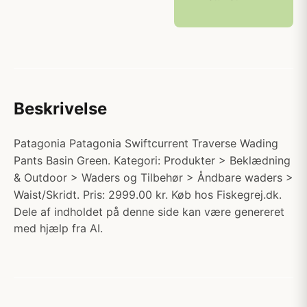
Beskrivelse
Patagonia Patagonia Swiftcurrent Traverse Wading
Pants Basin Green. Kategori: Produkter > Beklædning
& Outdoor > Waders og Tilbehør > Åndbare waders >
Waist/Skridt. Pris: 2999.00 kr. Køb hos Fiskegrej.dk.
Dele af indholdet på denne side kan være genereret
med hjælp fra AI.