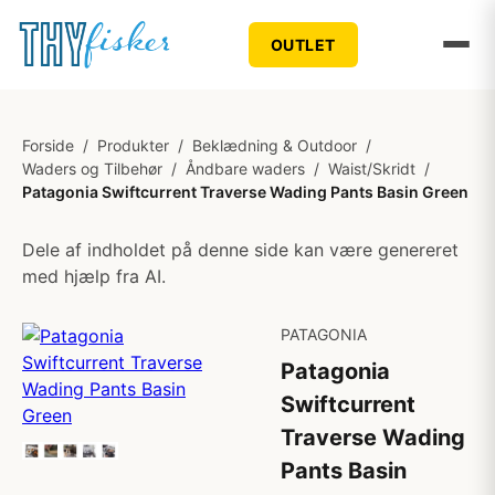
OUTLET
Forside
/
Produkter
/
Beklædning & Outdoor
/
Waders og Tilbehør
/
Åndbare waders
/
Waist/Skridt
/
Patagonia Swiftcurrent Traverse Wading Pants Basin Green
Dele af indholdet på denne side kan være genereret
med hjælp fra AI.
PATAGONIA
Patagonia
Swiftcurrent
Traverse Wading
Pants Basin