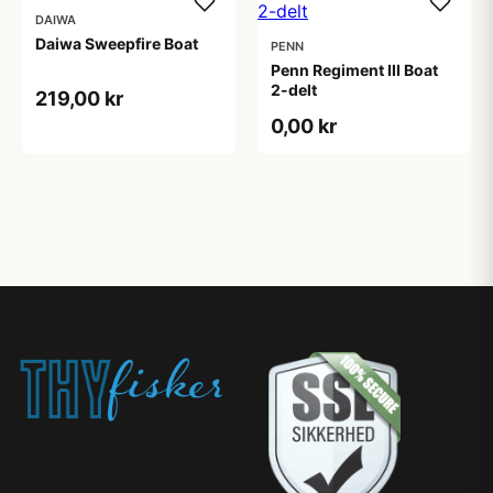
DAIWA
Daiwa Sweepfire Boat
PENN
Penn Regiment III Boat
2-delt
219,00 kr
0,00 kr