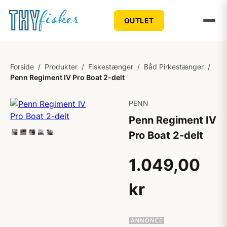
OUTLET
Forside
/
Produkter
/
Fiskestænger
/
Båd Pirkestænger
/
Penn Regiment IV Pro Boat 2-delt
PENN
Penn Regiment IV
Pro Boat 2-delt
1.049,00
kr