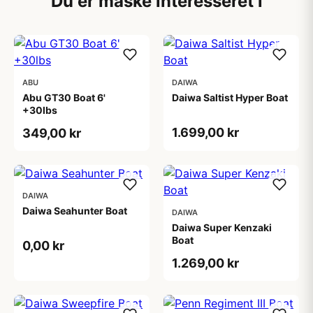
Du er måske interesseret i
ABU
DAIWA
Abu GT30 Boat 6'
Daiwa Saltist Hyper Boat
+30lbs
1.699,00 kr
349,00 kr
DAIWA
Daiwa Seahunter Boat
DAIWA
Daiwa Super Kenzaki
Boat
0,00 kr
1.269,00 kr