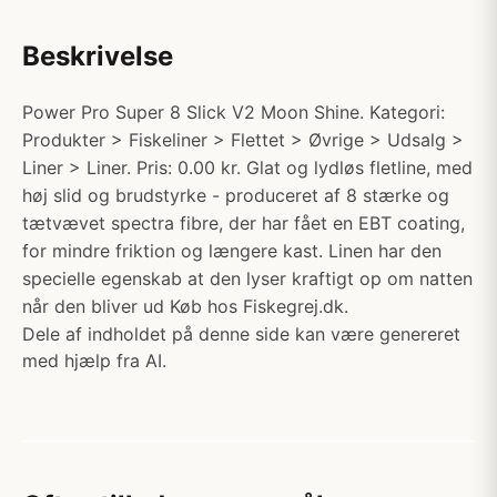
Beskrivelse
Power Pro Super 8 Slick V2 Moon Shine. Kategori:
Produkter > Fiskeliner > Flettet > Øvrige > Udsalg >
Liner > Liner. Pris: 0.00 kr. Glat og lydløs fletline, med
høj slid og brudstyrke - produceret af 8 stærke og
tætvævet spectra fibre, der har fået en EBT coating,
for mindre friktion og længere kast. Linen har den
specielle egenskab at den lyser kraftigt op om natten
når den bliver ud Køb hos Fiskegrej.dk.
Dele af indholdet på denne side kan være genereret
med hjælp fra AI.