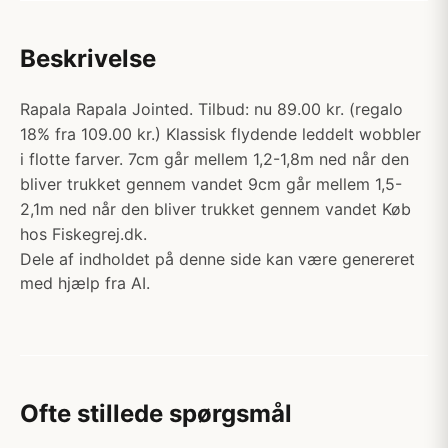
Beskrivelse
Rapala Rapala Jointed. Tilbud: nu 89.00 kr. (regalo
18% fra 109.00 kr.) Klassisk flydende leddelt wobbler
i flotte farver. 7cm går mellem 1,2-1,8m ned når den
bliver trukket gennem vandet 9cm går mellem 1,5-
2,1m ned når den bliver trukket gennem vandet Køb
hos Fiskegrej.dk.
Dele af indholdet på denne side kan være genereret
med hjælp fra AI.
Ofte stillede spørgsmål