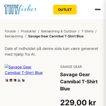
OUTLET
Forside
/
Produkter
/
Beklædning & Outdoor
/
T-Shirts
/
Beklædning
/
Savage Gear Cannibal T-Shirt Blue
Dele af indholdet på denne side kan være genereret
med hjælp fra AI.
SAVAGE GEAR
Savage Gear
Cannibal T-Shirt
Blue
229,00 kr