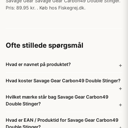
Savage Gear Savage Gear Carbon49 Double Stinger.
Pris: 89.95 kr. . Køb hos Fiskegrej.dk.
Ofte stillede spørgsmål
Hvad er navnet på produktet?
Hvad koster Savage Gear Carbon49 Double Stinger?
Hvilket mærke står bag Savage Gear Carbon49
Double Stinger?
Hvad er EAN / Produktid for Savage Gear Carbon49
Double Stinger?