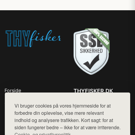
Forside
THYFISKER.DK
Produkter
Tlf. 78768672
Top Rabatter
Vi bruger cookies på vores hjemmeside for at
Mail:
hej@want.dk
Kontakt
forbedre din oplevelse, vise mere relevant
indhold og analysere trafikken. Kort sagt: for at
Cookie- og privatlivspolitik
siden fungerer bedre – ikke for at være irriterende.
Cookie- og privatlivspolitik.