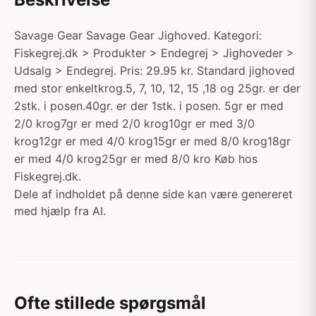
Savage Gear Savage Gear Jighoved. Kategori:
Fiskegrej.dk > Produkter > Endegrej > Jighoveder >
Udsalg > Endegrej. Pris: 29.95 kr. Standard jighoved
med stor enkeltkrog.5, 7, 10, 12, 15 ,18 og 25gr. er der
2stk. i posen.40gr. er der 1stk. i posen. 5gr er med
2/0 krog7gr er med 2/0 krog10gr er med 3/0
krog12gr er med 4/0 krog15gr er med 8/0 krog18gr
er med 4/0 krog25gr er med 8/0 kro Køb hos
Fiskegrej.dk.
Dele af indholdet på denne side kan være genereret
med hjælp fra AI.
Ofte stillede spørgsmål