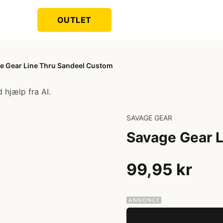
OUTLET
e Gear Line Thru Sandeel Custom
 hjælp fra AI.
SAVAGE GEAR
Savage Gear 
99,95 kr