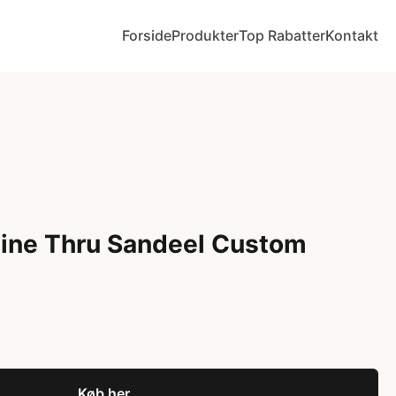
Forside
Produkter
Top Rabatter
Kontakt
Line Thru Sandeel Custom
Køb her