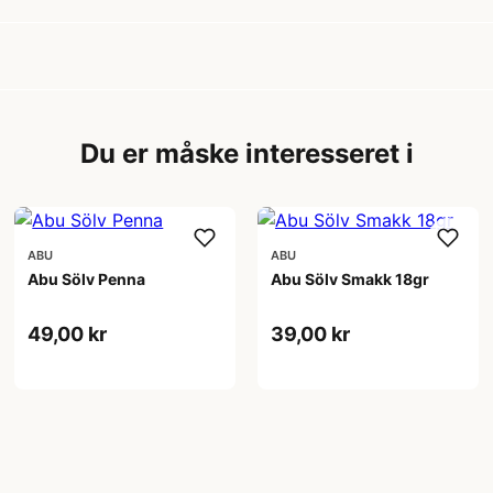
Du er måske interesseret i
ABU
ABU
Abu Sölv Penna
Abu Sölv Smakk 18gr
49,00 kr
39,00 kr