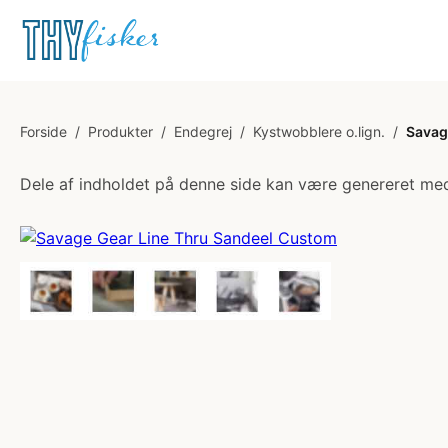
Forside
/
Produkter
/
Endegrej
/
Kystwobblere o.lign.
/
Savag
Dele af indholdet på denne side kan være genereret med