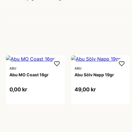
ABU
ABU
Abu MO Coast 16gr
Abu Sölv Napp 19gr
0,00 kr
49,00 kr