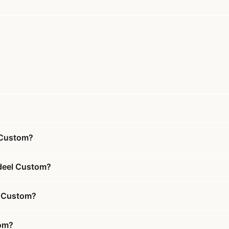
 Custom?
ndeel Custom?
l Custom?
tom?