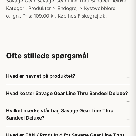
Savage Gear Savage Gear Line Thru Sandeel Deluxe.
Kategori: Produkter > Endegrej > Kystwobblere
o.lign.. Pris: 109.00 kr. Køb hos Fiskegrej.dk.
Ofte stillede spørgsmål
Hvad er navnet på produktet?
Hvad koster Savage Gear Line Thru Sandeel Deluxe?
Hvilket mærke står bag Savage Gear Line Thru
Sandeel Deluxe?
Hvad er EAN / Produktid for Savage Gear Line Thru