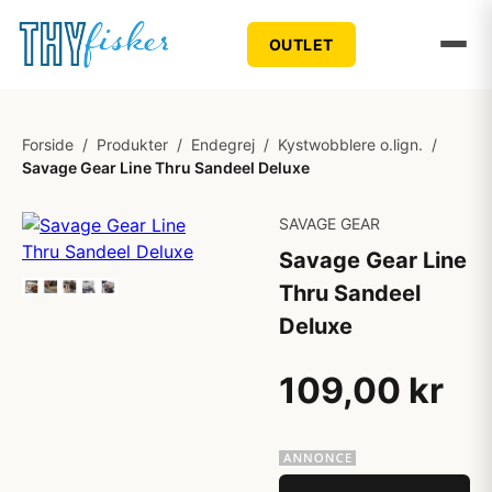
OUTLET
Forside
/
Produkter
/
Endegrej
/
Kystwobblere o.lign.
/
Savage Gear Line Thru Sandeel Deluxe
SAVAGE GEAR
Savage Gear Line
Thru Sandeel
Deluxe
109,00 kr