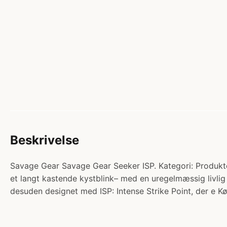
Beskrivelse
Savage Gear Savage Gear Seeker ISP. Kategori: Produkter 
et langt kastende kystblink– med en uregelmæssig livlig 
desuden designet med ISP: Intense Strike Point, der e Kø