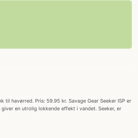
k til havørred. Pris: 59.95 kr. Savage Gear Seeker ISP er
giver en utrolig lokkende effekt i vandet. Seeker, er