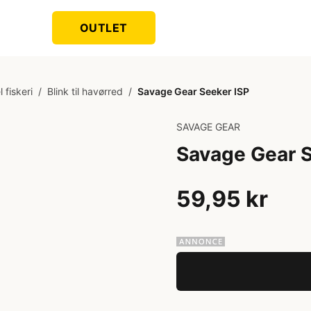
OUTLET
 fiskeri
/
Blink til havørred
/
Savage Gear Seeker ISP
SAVAGE GEAR
Savage Gear S
59,95 kr