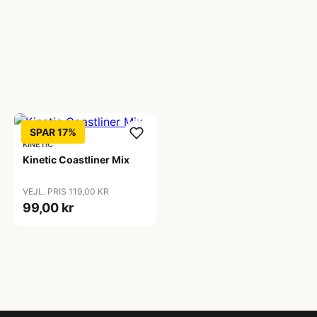
SPAR 17%
KINETIC
Kinetic Coastliner Mix
VEJL. PRIS 119,00 KR
99,00 kr