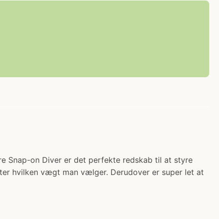
re Snap-on Diver er det perfekte redskab til at styre
efter hvilken vægt man vælger. Derudover er super let at