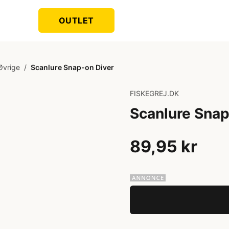
OUTLET
Øvrige
/
Scanlure Snap-on Diver
FISKEGREJ.DK
Scanlure Snap
89,95 kr