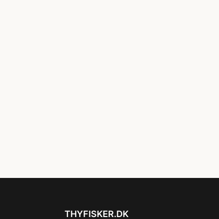
THYFISKER.DK