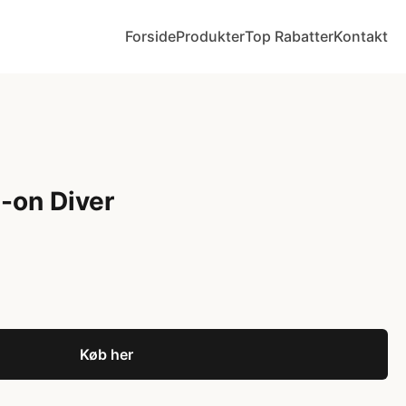
Forside
Produkter
Top Rabatter
Kontakt
-on Diver
Køb her