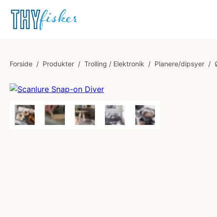
Forside
/
Produkter
/
Trolling / Elektronik
/
Planere/dipsyer
/