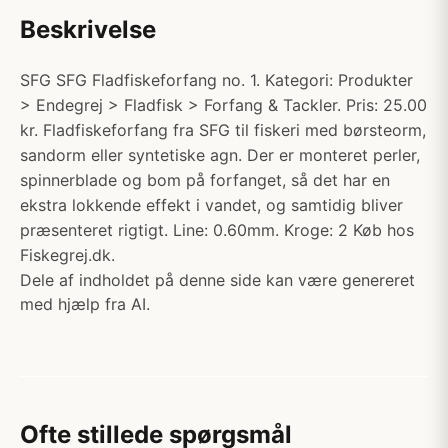
Beskrivelse
SFG SFG Fladfiskeforfang no. 1. Kategori: Produkter
> Endegrej > Fladfisk > Forfang & Tackler. Pris: 25.00
kr. Fladfiskeforfang fra SFG til fiskeri med børsteorm,
sandorm eller syntetiske agn. Der er monteret perler,
spinnerblade og bom på forfanget, så det har en
ekstra lokkende effekt i vandet, og samtidig bliver
præsenteret rigtigt. Line: 0.60mm. Kroge: 2 Køb hos
Fiskegrej.dk.
Dele af indholdet på denne side kan være genereret
med hjælp fra AI.
Ofte stillede spørgsmål