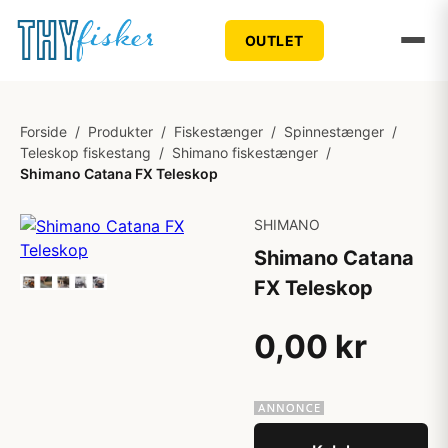
OUTLET
Forside
/
Produkter
/
Fiskestænger
/
Spinnestænger
/
Teleskop fiskestang
/
Shimano fiskestænger
/
Shimano Catana FX Teleskop
SHIMANO
Shimano Catana
FX Teleskop
0,00 kr