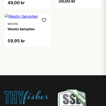
39,00 kr
49,00 kr
WESTIN
Westin Sølvpilen
59,95 kr