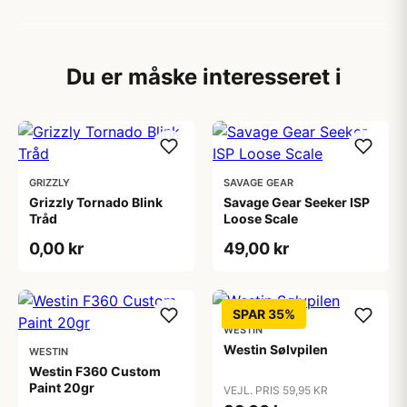
Du er måske interesseret i
GRIZZLY
SAVAGE GEAR
Grizzly Tornado Blink
Savage Gear Seeker ISP
Tråd
Loose Scale
0,00 kr
49,00 kr
SPAR 35%
WESTIN
Westin Sølvpilen
WESTIN
Westin F360 Custom
Paint 20gr
VEJL. PRIS 59,95 KR