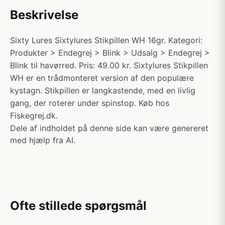
Beskrivelse
Sixty Lures Sixtylures Stikpillen WH 16gr. Kategori:
Produkter > Endegrej > Blink > Udsalg > Endegrej >
Blink til havørred. Pris: 49.00 kr. Sixtylures Stikpillen
WH er en trådmonteret version af den populære
kystagn. Stikpillen er langkastende, med en livlig
gang, der roterer under spinstop. Køb hos
Fiskegrej.dk.
Dele af indholdet på denne side kan være genereret
med hjælp fra AI.
Ofte stillede spørgsmål