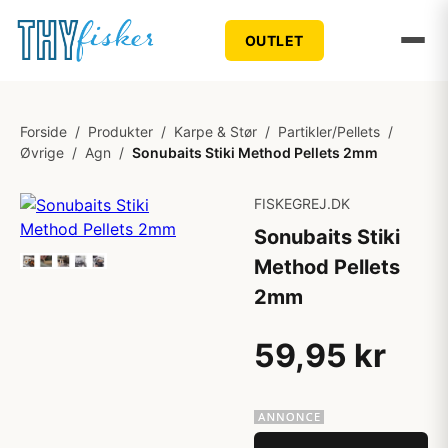
OUTLET
Forside
/
Produkter
/
Karpe & Stør
/
Partikler/Pellets
/
Øvrige
/
Agn
/
Sonubaits Stiki Method Pellets 2mm
FISKEGREJ.DK
Sonubaits Stiki
Method Pellets
2mm
59,95 kr