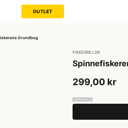
OUTLET
fiskerens Grundbog
FISKEGREJ.DK
Spinnefisker
299,00 kr