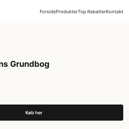
Forside
Produkter
Top Rabatter
Kontakt
ens Grundbog
Køb her