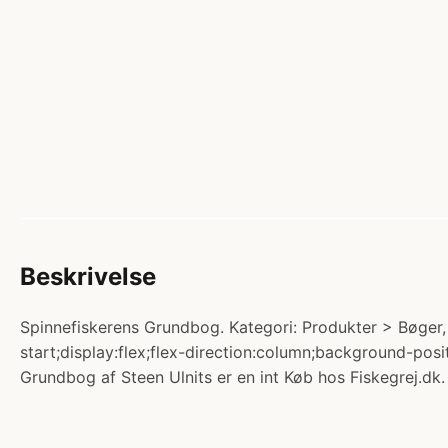
Beskrivelse
Spinnefiskerens Grundbog. Kategori: Produkter > Bøger,
start;display:flex;flex-direction:column;background-po
Grundbog af Steen Ulnits er en int Køb hos Fiskegrej.dk.