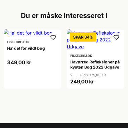
Du er måske interesseret i
SPAR 34%
FISKEGREJ.DK
Ha' det for vildt bog
FISKEGREJ.DK
349,00 kr
Havørred Refleksioner på
kysten Bog 2022 Udgave
VEJL. PRIS 379,00 KR
249,00 kr