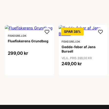
SPAR 38%
FISKEGREJ.DK
Fluefiskerens Grundbog
FISKEGREJ.DK
Gedde-feber af Jens
Bursell
299,00 kr
VEJL. PRIS 399,00 KR
249,00 kr