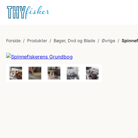
Forside
/
Produkter
/
Bøger, Dvd og Blade
/
Øvrige
/
Spinne