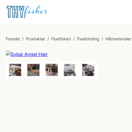
Forside
/
Produkter
/
Fluefiskeri
/
Fluebinding
/
Hårmaterialer