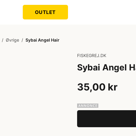
OUTLET
/
Øvrige
/
Sybai Angel Hair
FISKEGREJ.DK
Sybai Angel H
35,00 kr