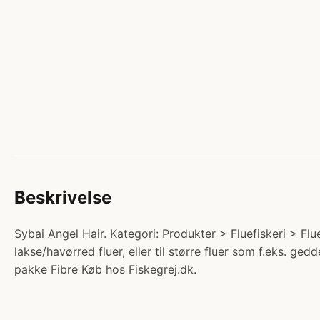
Beskrivelse
Sybai Angel Hair. Kategori: Produkter > Fluefiskeri > Flu
lakse/havørred fluer, eller til større fluer som f.eks. gedd
pakke Fibre Køb hos Fiskegrej.dk.