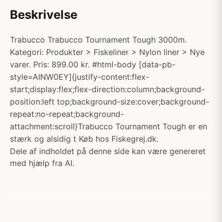
Beskrivelse
Trabucco Trabucco Tournament Tough 3000m.
Kategori: Produkter > Fiskeliner > Nylon liner > Nye
varer. Pris: 899.00 kr. #html-body [data-pb-
style=AINW0EY]{justify-content:flex-
start;display:flex;flex-direction:column;background-
position:left top;background-size:cover;background-
repeat:no-repeat;background-
attachment:scroll}Trabucco Tournament Tough er en
stærk og alsidig t Køb hos Fiskegrej.dk.
Dele af indholdet på denne side kan være genereret
med hjælp fra AI.