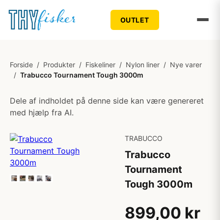
OUTLET
Forside
/
Produkter
/
Fiskeliner
/
Nylon liner
/
Nye varer
/
Trabucco Tournament Tough 3000m
Dele af indholdet på denne side kan være genereret
med hjælp fra AI.
TRABUCCO
Trabucco
Tournament
Tough 3000m
899,00 kr