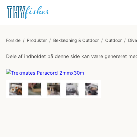
Forside
/
Produkter
/
Beklædning & Outdoor
/
Outdoor
/
Dive
Dele af indholdet på denne side kan være genereret med