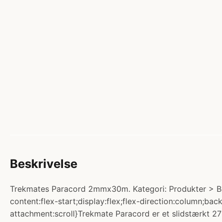
Beskrivelse
Trekmates Paracord 2mmx30m. Kategori: Produkter > Bek
content:flex-start;display:flex;flex-direction:column;
attachment:scroll}Trekmate Paracord er et slidstærkt 2