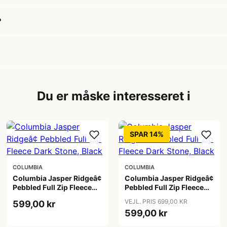
?
Du er måske interesseret i
SPAR 14%
COLUMBIA
COLUMBIA
Columbia Jasper Ridgeâ¢
Columbia Jasper Ridgeâ¢
Pebbled Full Zip Fleece
Pebbled Full Zip Fleece
Dark Stone, Black
Dark Stone, Black
VEJL. PRIS 699,00 KR
599,00 kr
599,00 kr