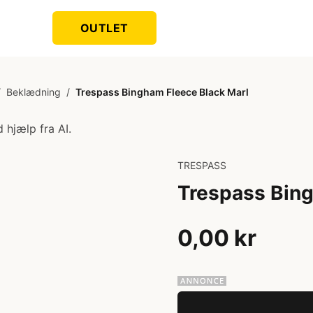
OUTLET
/
Beklædning
/
Trespass Bingham Fleece Black Marl
 hjælp fra AI.
TRESPASS
Trespass Bing
0,00 kr