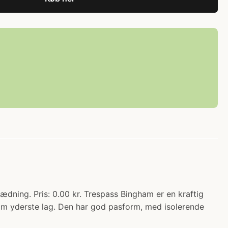
dning. Pris: 0.00 kr. Trespass Bingham er en kraftig
som yderste lag. Den har god pasform, med isolerende