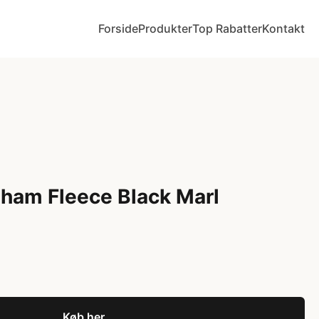
Forside
Produkter
Top Rabatter
Kontakt
ham Fleece Black Marl
Køb her