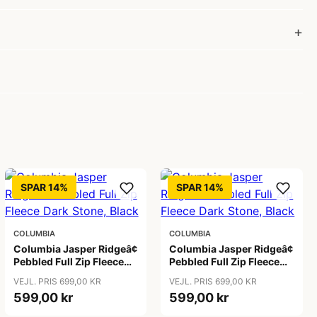
SPAR 14%
SPAR 14%
COLUMBIA
COLUMBIA
Columbia Jasper Ridgeâ¢
Columbia Jasper Ridgeâ¢
Pebbled Full Zip Fleece
Pebbled Full Zip Fleece
Dark Stone, Black
Dark Stone, Black
VEJL. PRIS 699,00 KR
VEJL. PRIS 699,00 KR
599,00 kr
599,00 kr