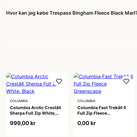
Hvor kan jeg købe Trespass Bingham Fleece Black Marl
COLUMBIA
COLUMBIA
Columbia Arctic Crestâ¢
Columbia Fast Trekâ¢ II
Sherpa Full Zip White,
Full Zip Fleece
Black
Greenscape
999,00 kr
0,00 kr