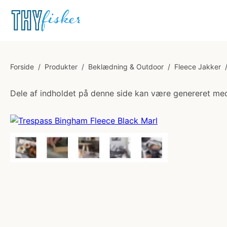
Forside
/
Produkter
/
Beklædning & Outdoor
/
Fleece Jakker
Dele af indholdet på denne side kan være genereret med