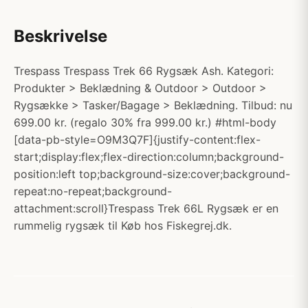
Beskrivelse
Trespass Trespass Trek 66 Rygsæk Ash. Kategori:
Produkter > Beklædning & Outdoor > Outdoor >
Rygsække > Tasker/Bagage > Beklædning. Tilbud: nu
699.00 kr. (regalo 30% fra 999.00 kr.) #html-body
[data-pb-style=O9M3Q7F]{justify-content:flex-
start;display:flex;flex-direction:column;background-
position:left top;background-size:cover;background-
repeat:no-repeat;background-
attachment:scroll}Trespass Trek 66L Rygsæk er en
rummelig rygsæk til Køb hos Fiskegrej.dk.