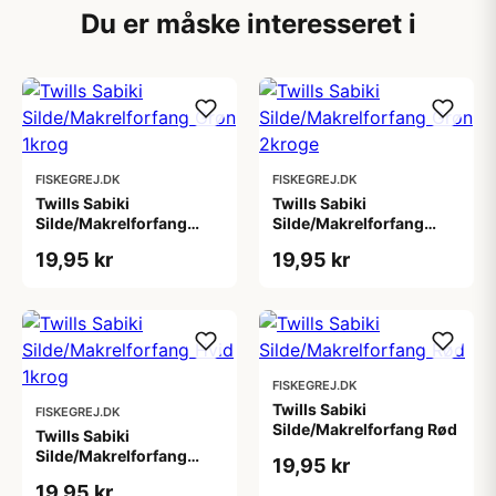
Du er måske interesseret i
FISKEGREJ.DK
FISKEGREJ.DK
Twills Sabiki
Twills Sabiki
Silde/Makrelforfang
Silde/Makrelforfang
Grøn 1krog
Grøn 2kroge
19,95 kr
19,95 kr
FISKEGREJ.DK
Twills Sabiki
FISKEGREJ.DK
Silde/Makrelforfang Rød
Twills Sabiki
Silde/Makrelforfang
19,95 kr
Hvid 1krog
19,95 kr