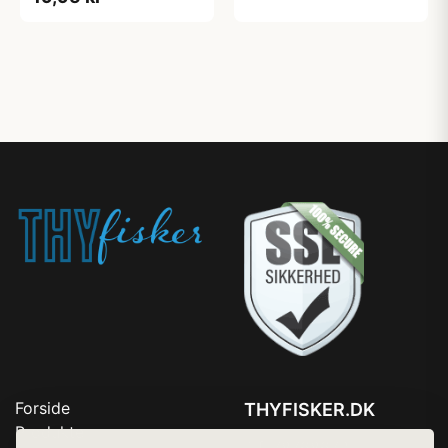
Forside
THYFISKER.DK
Produkter
Tlf. 78768672