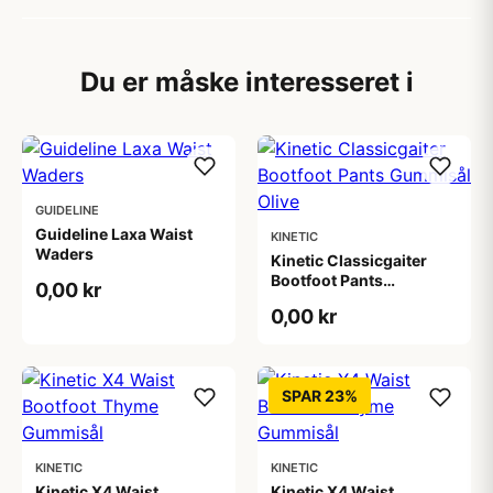
Du er måske interesseret i
GUIDELINE
Guideline Laxa Waist
KINETIC
Waders
Kinetic Classicgaiter
Bootfoot Pants
0,00 kr
Gummisål Olive
0,00 kr
SPAR 23%
KINETIC
KINETIC
Kinetic X4 Waist
Kinetic X4 Waist