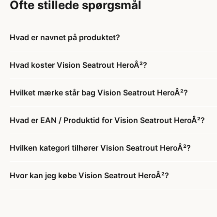
Ofte stillede spørgsmål
Hvad er navnet på produktet?
Hvad koster Vision Seatrout HeroÂ²?
Hvilket mærke står bag Vision Seatrout HeroÂ²?
Hvad er EAN / Produktid for Vision Seatrout HeroÂ²?
Hvilken kategori tilhører Vision Seatrout HeroÂ²?
Hvor kan jeg købe Vision Seatrout HeroÂ²?