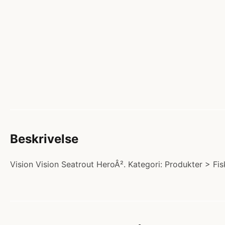
Beskrivelse
Vision Vision Seatrout HeroÂ². Kategori: Produkter > Fis