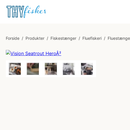
Forside
/
Produkter
/
Fiskestænger
/
Fluefiskeri
/
Fluestænge