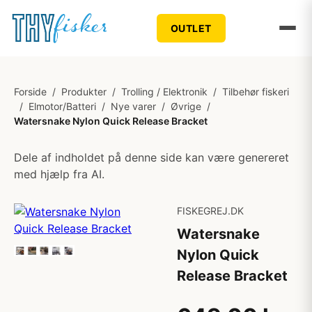
OUTLET
Forside
/
Produkter
/
Trolling / Elektronik
/
Tilbehør fiskeri
/
Elmotor/Batteri
/
Nye varer
/
Øvrige
/
Watersnake Nylon Quick Release Bracket
Dele af indholdet på denne side kan være genereret
med hjælp fra AI.
FISKEGREJ.DK
Watersnake
Nylon Quick
Release Bracket