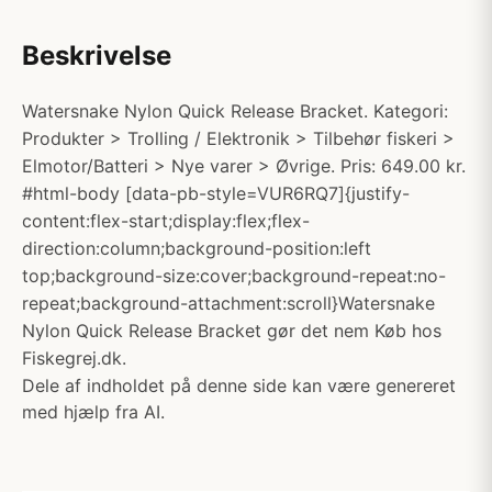
Beskrivelse
Watersnake Nylon Quick Release Bracket. Kategori:
Produkter > Trolling / Elektronik > Tilbehør fiskeri >
Elmotor/Batteri > Nye varer > Øvrige. Pris: 649.00 kr.
#html-body [data-pb-style=VUR6RQ7]{justify-
content:flex-start;display:flex;flex-
direction:column;background-position:left
top;background-size:cover;background-repeat:no-
repeat;background-attachment:scroll}Watersnake
Nylon Quick Release Bracket gør det nem Køb hos
Fiskegrej.dk.
Dele af indholdet på denne side kan være genereret
med hjælp fra AI.