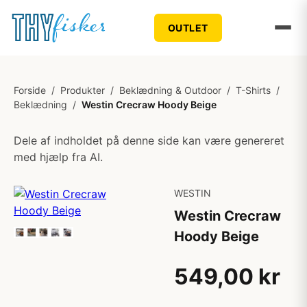
OUTLET
Forside
/
Produkter
/
Beklædning & Outdoor
/
T-Shirts
/
Beklædning
/
Westin Crecraw Hoody Beige
Dele af indholdet på denne side kan være genereret
med hjælp fra AI.
WESTIN
Westin Crecraw
Hoody Beige
549,00 kr