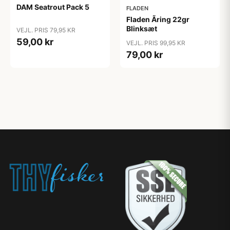
DAM Seatrout Pack 5
FLADEN
Fladen Ãring 22gr
Blinksæt
VEJL. PRIS 79,95 KR
59,00 kr
VEJL. PRIS 99,95 KR
79,00 kr