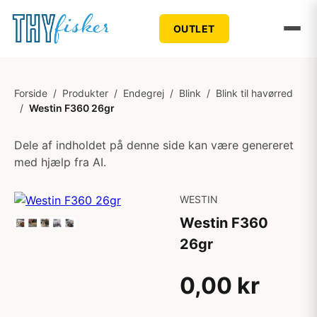
OUTLET
Forside
/
Produkter
/
Endegrej
/
Blink
/
Blink til havørred
/
Westin F360 26gr
Dele af indholdet på denne side kan være genereret
med hjælp fra AI.
WESTIN
Westin F360
26gr
0,00 kr