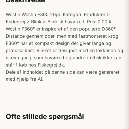
Westin Westin F360 26gr. Kategori: Produkter >
Endegrej > Blink > Blink til havørred. Pris: 0.00 kr.
Westin F360° er inspireret af den populære D360°
Distance gennemløber, men med fastmonteret krog.
F360° har et kompakt design der giver lange og
præcise kast. Blinket er designet med en lokkende og
ujævn gang, som havørred og andre rovfisk ikke kan
står f Køb hos Fiskegrej.dk.
Dele af indholdet på denne side kan være genereret
med hjælp fra AI.
Ofte stillede spørgsmål