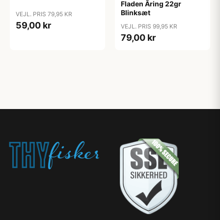
Fladen Ãring 22gr
Blinksæt
VEJL. PRIS 79,95 KR
59,00 kr
VEJL. PRIS 99,95 KR
79,00 kr