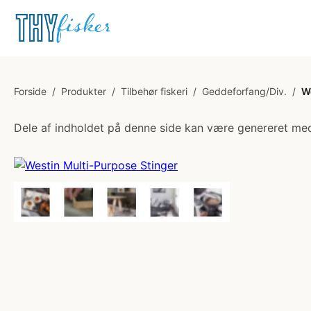
Forside
/
Produkter
/
Tilbehør fiskeri
/
Geddeforfang/Div.
/
W
Dele af indholdet på denne side kan være genereret med