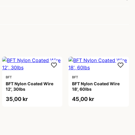
BFT
BFT
BFT Nylon Coated Wire
BFT Nylon Coated Wire
12', 30lbs
18', 60lbs
35,00 kr
45,00 kr