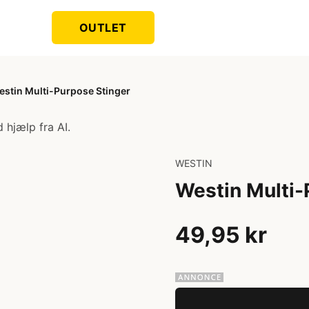
OUTLET
estin Multi-Purpose Stinger
 hjælp fra AI.
WESTIN
Westin Multi-
49,95 kr