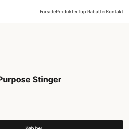
Forside
Produkter
Top Rabatter
Kontakt
Purpose Stinger
Køb her