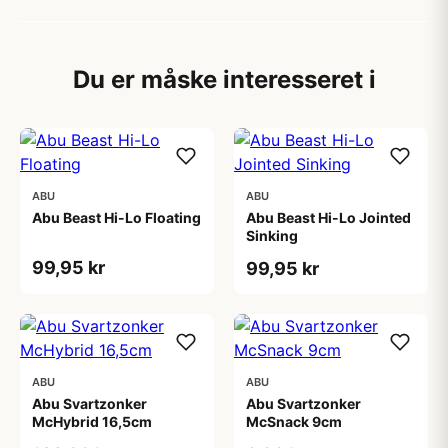
Du er måske interesseret i
ABU
ABU
Abu Beast Hi-Lo Floating
Abu Beast Hi-Lo Jointed
Sinking
99,95 kr
99,95 kr
ABU
ABU
Abu Svartzonker
Abu Svartzonker
McHybrid 16,5cm
McSnack 9cm