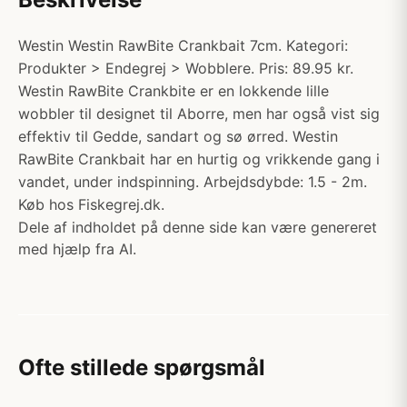
Westin Westin RawBite Crankbait 7cm. Kategori:
Produkter > Endegrej > Wobblere. Pris: 89.95 kr.
Westin RawBite Crankbite er en lokkende lille
wobbler til designet til Aborre, men har også vist sig
effektiv til Gedde, sandart og sø ørred. Westin
RawBite Crankbait har en hurtig og vrikkende gang i
vandet, under indspinning. Arbejdsdybde: 1.5 - 2m.
Køb hos Fiskegrej.dk.
Dele af indholdet på denne side kan være genereret
med hjælp fra AI.
Ofte stillede spørgsmål