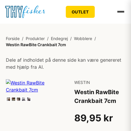
OUTLET
Forside
/
Produkter
/
Endegrej
/
Wobblere
/
Westin RawBite Crankbait 7cm
Dele af indholdet på denne side kan være genereret
med hjælp fra AI.
WESTIN
Westin RawBite
Crankbait 7cm
89,95 kr