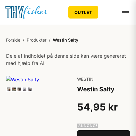
OUTLET
Forside
/
Produkter
/
Westin Salty
Dele af indholdet på denne side kan være genereret
med hjælp fra AI.
WESTIN
Westin Salty
54,95 kr