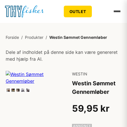
OUTLET
Forside
/
Produkter
/
Westin Sømmet Gennemløber
Dele af indholdet på denne side kan være genereret
med hjælp fra AI.
WESTIN
Westin Sømmet
Gennemløber
59,95 kr