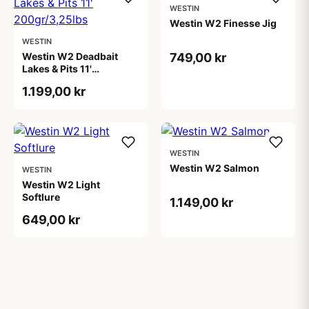
WESTIN
Westin W2 Finesse Jig
WESTIN
Westin W2 Deadbait
749,00 kr
Lakes & Pits 11'
200gr/3,25lbs
1.199,00 kr
WESTIN
Westin W2 Salmon
WESTIN
Westin W2 Light
Softlure
1.149,00 kr
649,00 kr