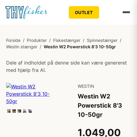
OUTLET
Forside
/
Produkter
/
Fiskestænger
/
Spinnestænger
/
Westin stænger
/
Westin W2 Powerstick 8'3 10-50gr
Dele af indholdet på denne side kan være genereret
med hjælp fra AI.
WESTIN
Westin W2
Powerstick 8'3
10-50gr
1.049,00