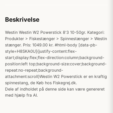
Beskrivelse
Westin Westin W2 Powerstick 8'3 10-50gr. Kategori:
Produkter > Fiskestænger > Spinnestænger > Westin
stænger. Pris: 1049.00 kr. #html-body [data-pb-
style=H8SKA0U]{justify-content:flex-
start;display:flex;flex-direction:column;background-
position:left top;background-size:cover;background-
repeat:no-repeat;background-
attachment:scroll}Westin W2 Powerstick er en kraftig
spinnestang, de Køb hos Fiskegrej.dk.
Dele af indholdet på denne side kan være genereret
med hjælp fra AI.