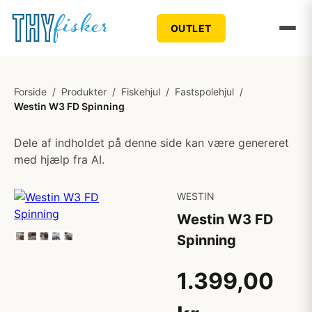
OUTLET
Forside
/
Produkter
/
Fiskehjul
/
Fastspolehjul
/
Westin W3 FD Spinning
Dele af indholdet på denne side kan være genereret
med hjælp fra AI.
WESTIN
Westin W3 FD
Spinning
1.399,00