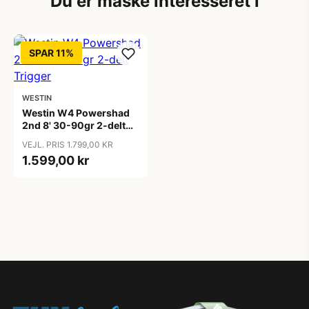
Du er måske interesseret i
SPAR 11%
WESTIN
Westin W4 Powershad
2nd 8' 30-90gr 2-delt
Trigger
VEJL. PRIS 1.799,00 KR
1.599,00 kr