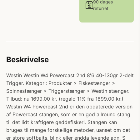
90 dages
returret
Beskrivelse
Westin Westin W4 Powercast 2nd 8'6 40-130gr 2-delt
Trigger. Kategori: Produkter > Fiskestænger >
Spinnestænger > Triggerstænger > Westin stænger.
Tilbud: nu 1699.00 kr. (regalo 11% fra 1899.00 kr.)
Westin W4 Powercast 2nd er den opdaterede version
af Powercast stangen, som er en god allround stang
til det lidt kraftigere geddefiskeri. Stangen kan
bruges til mange forskellige metoder, uanset om det
er store softbaits, blink eller endda levende agn. S