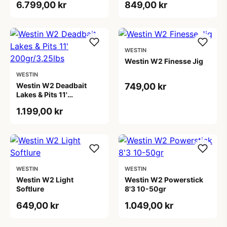
6.799,00 kr
849,00 kr
WESTIN
Westin W2 Finesse Jig
WESTIN
Westin W2 Deadbait
749,00 kr
Lakes & Pits 11'
200gr/3,25lbs
1.199,00 kr
WESTIN
WESTIN
Westin W2 Light
Westin W2 Powerstick
Softlure
8'3 10-50gr
649,00 kr
1.049,00 kr