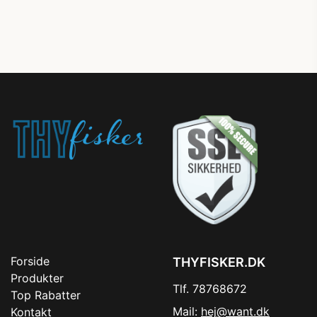
Forside
THYFISKER.DK
Produkter
Tlf. 78768672
Top Rabatter
Mail:
hej@want.dk
Kontakt