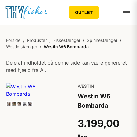
OUTLET
Forside
/
Produkter
/
Fiskestænger
/
Spinnestænger
/
Westin stænger
/
Westin W6 Bombarda
Dele af indholdet på denne side kan være genereret
med hjælp fra AI.
WESTIN
Westin W6
Bombarda
3.199,00