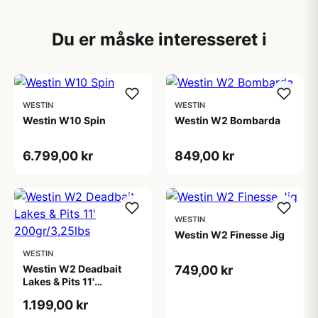
Du er måske interesseret i
WESTIN
WESTIN
Westin W10 Spin
Westin W2 Bombarda
6.799,00 kr
849,00 kr
WESTIN
Westin W2 Finesse Jig
WESTIN
Westin W2 Deadbait
749,00 kr
Lakes & Pits 11'
200gr/3,25lbs
1.199,00 kr