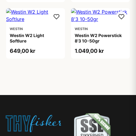
WESTIN
WESTIN
Westin W2 Light
Westin W2 Powerstick
Softlure
8'3 10-50gr
649,00 kr
1.049,00 kr