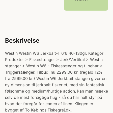
Beskrivelse
Westin Westin W6 Jerkbait-T 6'6 40-130gr. Kategori:
Produkter > Fiskestænger > Jerk/Vertikal > Westin
stænger > Westin W6 - Fiskestænger og tilbehør >
Triggerstænger. Tilbud: nu 2299.00 kr. (regalo 12%
fra 2599.00 kr.) Westin W6 Jerkbait stangen giver en
ny dimension til jerkbait fiskeriet, med sin fantastisk
følsomme og medium/hurtige action, kan man mærke
selv de mest forsigtige hug - så du har helt styr på
hvad der foregår for enden af linen. Klingen er
bygget af To Køb hos Fiskegrej.dk.