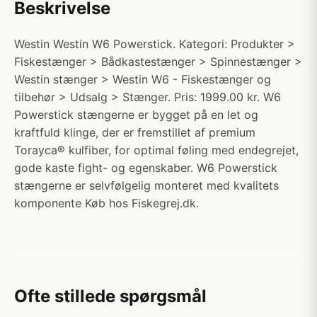
Beskrivelse
Westin Westin W6 Powerstick. Kategori: Produkter >
Fiskestænger > Bådkastestænger > Spinnestænger >
Westin stænger > Westin W6 - Fiskestænger og
tilbehør > Udsalg > Stænger. Pris: 1999.00 kr. W6
Powerstick stængerne er bygget på en let og
kraftfuld klinge, der er fremstillet af premium
Torayca® kulfiber, for optimal føling med endegrejet,
gode kaste fight- og egenskaber. W6 Powerstick
stængerne er selvfølgelig monteret med kvalitets
komponente Køb hos Fiskegrej.dk.
Ofte stillede spørgsmål