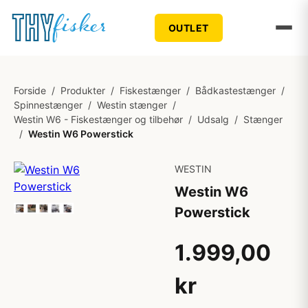
OUTLET
Forside
/
Produkter
/
Fiskestænger
/
Bådkastestænger
/
Spinnestænger
/
Westin stænger
/
Westin W6 - Fiskestænger og tilbehør
/
Udsalg
/
Stænger
/
Westin W6 Powerstick
WESTIN
Westin W6
Powerstick
1.999,00
kr