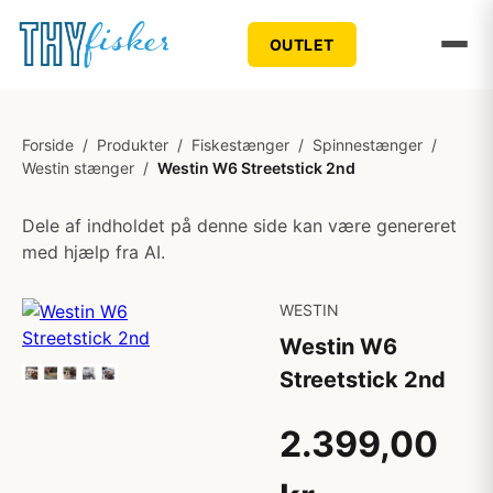
OUTLET
Forside
/
Produkter
/
Fiskestænger
/
Spinnestænger
/
Westin stænger
/
Westin W6 Streetstick 2nd
Dele af indholdet på denne side kan være genereret
med hjælp fra AI.
WESTIN
Westin W6
Streetstick 2nd
2.399,00