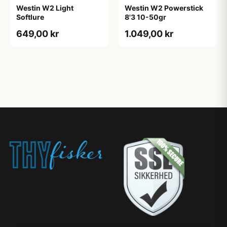
Westin W2 Light
Westin W2 Powerstick
Softlure
8'3 10-50gr
649,00 kr
1.049,00 kr