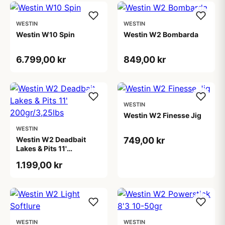
WESTIN
WESTIN
Westin W10 Spin
Westin W2 Bombarda
6.799,00 kr
849,00 kr
WESTIN
Westin W2 Finesse Jig
WESTIN
Westin W2 Deadbait
749,00 kr
Lakes & Pits 11'
200gr/3,25lbs
1.199,00 kr
WESTIN
WESTIN