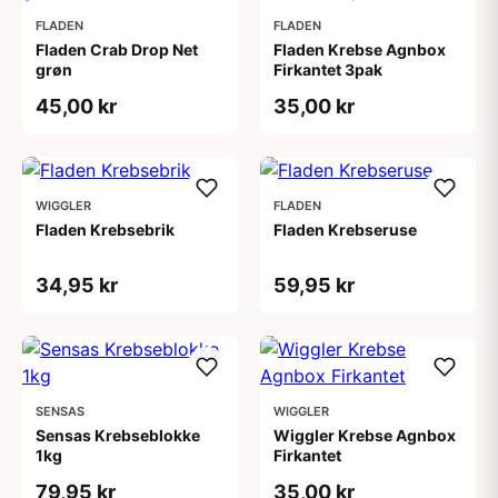
FLADEN
FLADEN
Fladen Crab Drop Net
Fladen Krebse Agnbox
grøn
Firkantet 3pak
45,00 kr
35,00 kr
WIGGLER
FLADEN
Fladen Krebsebrik
Fladen Krebseruse
34,95 kr
59,95 kr
SENSAS
WIGGLER
Sensas Krebseblokke
Wiggler Krebse Agnbox
1kg
Firkantet
79,95 kr
35,00 kr