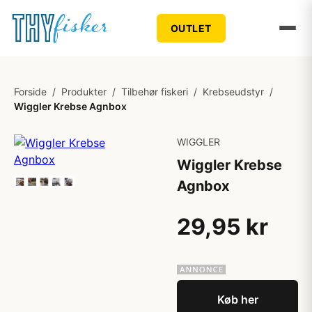
OUTLET
Forside
/
Produkter
/
Tilbehør fiskeri
/
Krebseudstyr
/
Wiggler Krebse Agnbox
WIGGLER
Wiggler Krebse
Agnbox
29,95 kr
Køb her