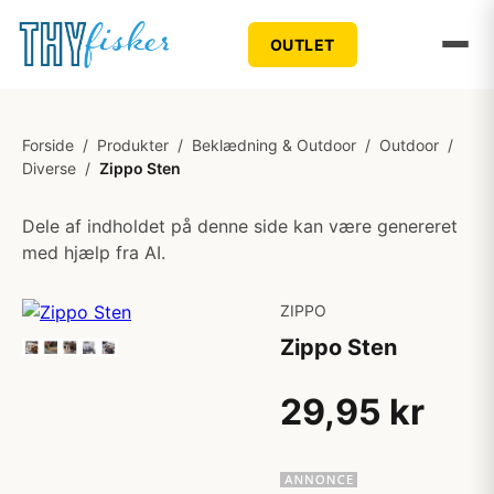
OUTLET
Forside
/
Produkter
/
Beklædning & Outdoor
/
Outdoor
/
Diverse
/
Zippo Sten
Dele af indholdet på denne side kan være genereret
med hjælp fra AI.
ZIPPO
Zippo Sten
29,95 kr