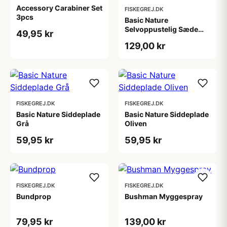
Accessory Carabiner Set
FISKEGREJ.DK
3pcs
Basic Nature
Selvoppustelig Sæde
49,95 kr
Olive
129,00 kr
FISKEGREJ.DK
FISKEGREJ.DK
Basic Nature Siddeplade
Basic Nature Siddeplade
Grå
Oliven
59,95 kr
59,95 kr
FISKEGREJ.DK
FISKEGREJ.DK
Bundprop
Bushman Myggespray
79,95 kr
139,00 kr